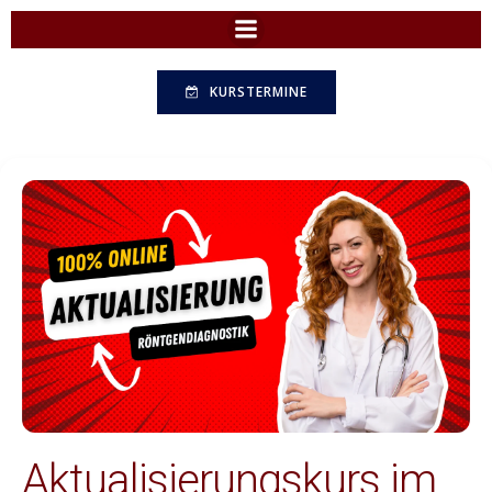
Zum
Inhalt
springen
KURSTERMINE
Aktualisierungskurs im