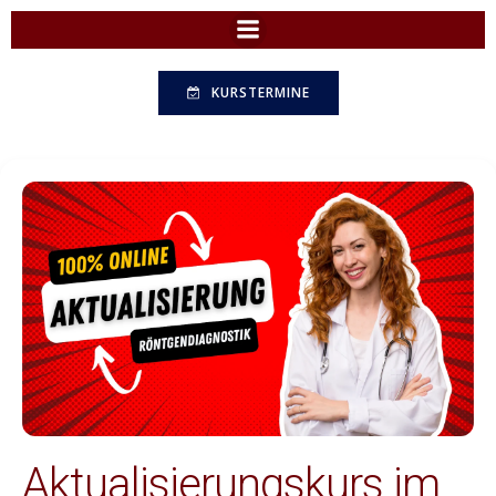
Zum
Inhalt
springen
KURSTERMINE
Aktualisierungskurs im