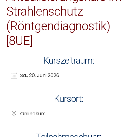
Strahlenschutz
(Röntgendiagnostik)
[8UE]
Kurszeitraum:
Sa., 20. Juni 2026
Kursort:
Onlinekurs
Teilnahmegebühr: