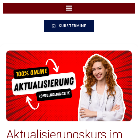
Zum
Inhalt
springen
KURSTERMINE
Aktualisierungskurs im