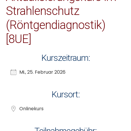
Strahlenschutz
(Röntgendiagnostik)
[8UE]
Kurszeitraum:
Mi., 25. Februar 2026
Kursort:
Onlinekurs
Teilnahmegebühr: