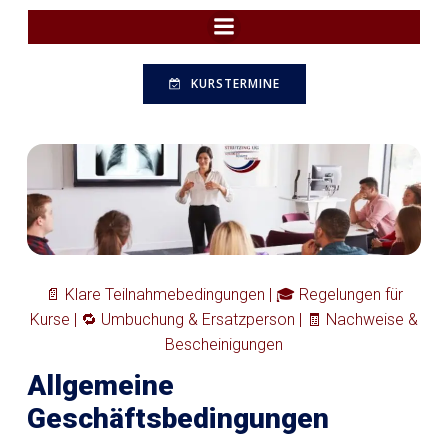
Zum
Inhalt
springen
KURSTERMINE
📄 Klare Teilnahmebedingungen | 🎓 Regelungen für
Kurse | 🔁 Umbuchung & Ersatzperson | 🧾 Nachweise &
Bescheinigungen
Allgemeine
Geschäftsbedingungen