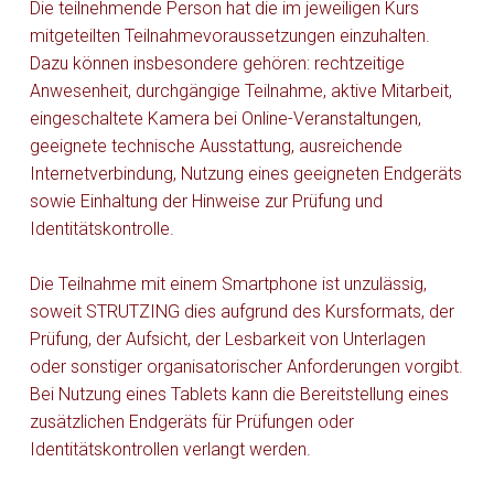
Die teilnehmende Person hat die im jeweiligen Kurs
mitgeteilten Teilnahmevoraussetzungen einzuhalten.
Dazu können insbesondere gehören: rechtzeitige
Anwesenheit, durchgängige Teilnahme, aktive Mitarbeit,
eingeschaltete Kamera bei Online-Veranstaltungen,
geeignete technische Ausstattung, ausreichende
Internetverbindung, Nutzung eines geeigneten Endgeräts
sowie Einhaltung der Hinweise zur Prüfung und
Identitätskontrolle.
Die Teilnahme mit einem Smartphone ist unzulässig,
soweit STRUTZING dies aufgrund des Kursformats, der
Prüfung, der Aufsicht, der Lesbarkeit von Unterlagen
oder sonstiger organisatorischer Anforderungen vorgibt.
Bei Nutzung eines Tablets kann die Bereitstellung eines
zusätzlichen Endgeräts für Prüfungen oder
Identitätskontrollen verlangt werden.