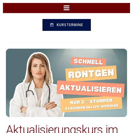
Zum
Inhalt
springen
KURSTERMINE
Aktualisierungskurs im