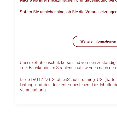
Nachweis Ihrer medizinischen Grundausbildung bei d
Sofern Sie unsicher sind, ob Sie die Voraussetzungen 
Weitere Informationen
Unsere Strahlenschutzkurse sind von den zuständige
oder Fachkunde im Strahlenschutz werden nach den je
Die STRUTZING StrahlenSchutzTraining UG (haftungsb
Leitung und der Referenten bestehen. Die Inhalte d
Veranstaltung.