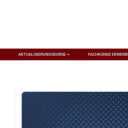
Zum
Inhalt
springen
AKTUALISIERUNGSKURSE
FACHKUNDE ERWERB