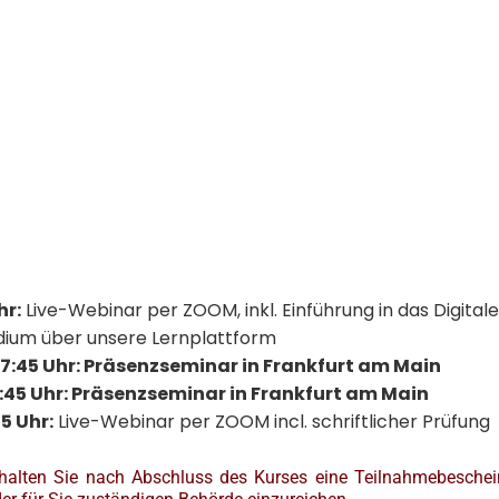
hr:
Live-Webinar per ZOOM, inkl. Einführung in das Digital
tudium über unsere Lernplattform
 17:45 Uhr: Präsenzseminar in Frankfurt am Main
17:45 Uhr: Präsenzseminar in Frankfurt am Main
5 Uhr:
Live-Webinar per ZOOM incl. schriftlicher Prüfung
rhalten Sie nach Abschluss des Kurses eine Teilnahmebesch