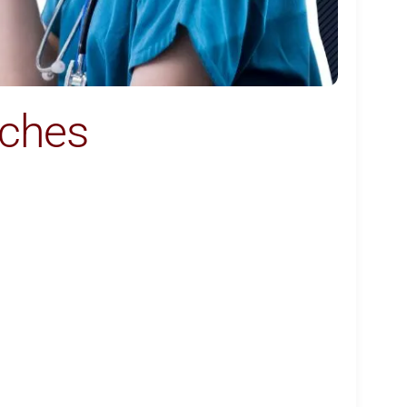
sches