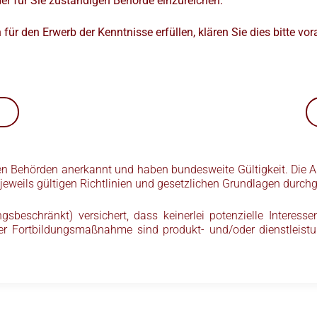
er für Sie zuständigen Behörde einzureichen.
für den Erwerb der Kenntnisse erfüllen, klären Sie dies bitte vo
n Behörden anerkannt und haben bundesweite Gültigkeit. Die A
weils gültigen Richtlinien und gesetzlichen Grundlagen durchg
eschränkt) versichert, dass keinerlei potenzielle Interessen
er Fortbildungsmaßnahme sind produkt- und/oder dienstleistun