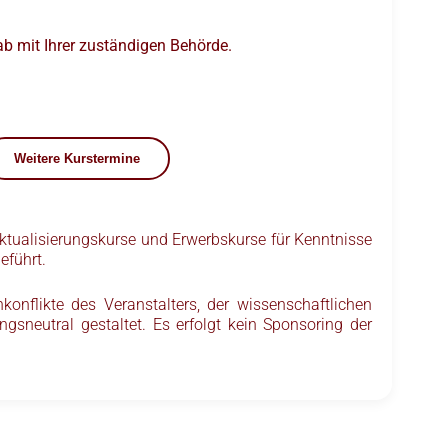
rab mit Ihrer zuständigen Behörde.
Weitere Kurstermine
ktualisierungskurse und Erwerbskurse für Kenntnisse
eführt.
konflikte des Veranstalters, der wissenschaftlichen
gsneutral gestaltet. Es erfolgt kein Sponsoring der