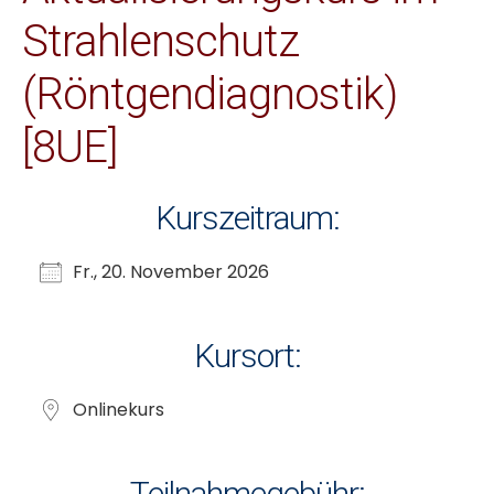
Strahlenschutz
(Röntgendiagnostik)
[8UE]
Kurszeitraum:
Fr., 20. November 2026
Kursort:
Onlinekurs
Teilnahmegebühr: