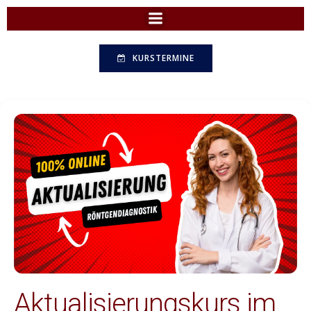
Zum
Inhalt
springen
KURSTERMINE
Aktualisierungskurs im