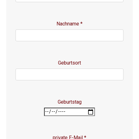
Nachname
*
Geburtsort
Geburtstag
private E-Mail
*