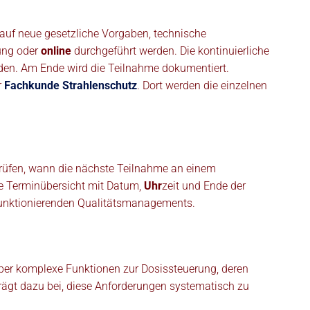
 auf neue gesetzliche Vorgaben, technische
tung oder
online
durchgeführt werden. Die kontinuierliche
erden. Am Ende wird die Teilnahme dokumentiert.
r
Fachkunde Strahlenschutz
. Dort werden die einzelnen
prüfen, wann die nächste Teilnahme an einem
are Terminübersicht mit Datum,
Uhr
zeit und Ende der
s funktionierenden Qualitätsmanagements.
über komplexe Funktionen zur Dosissteuerung, deren
rägt dazu bei, diese Anforderungen systematisch zu