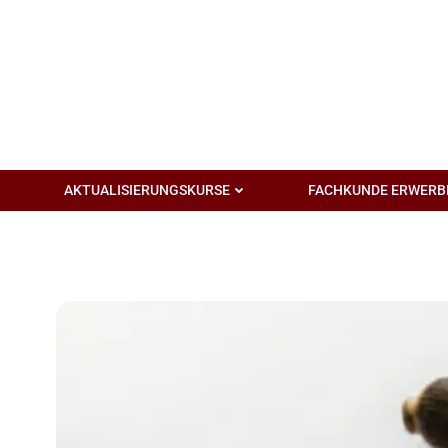
Zum
Inhalt
springen
AKTUALISIERUNGSKURSE
FACHKUNDE ERWERB