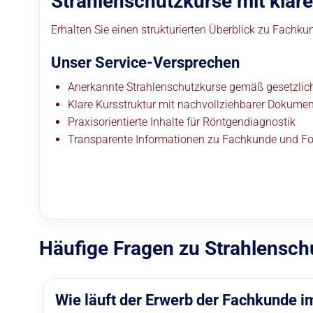
Strahlenschutzkurse mit klare
Erhalten Sie einen strukturierten Überblick zu Fachk
Unser Service-Versprechen
Anerkannte Strahlenschutzkurse gemäß gesetzlic
Klare Kursstruktur mit nachvollziehbarer Dokumen
Praxisorientierte Inhalte für Röntgendiagnostik
Transparente Informationen zu Fachkunde und Fo
Häufige Fragen zu Strahlensch
Wie läuft der Erwerb der Fachkunde i