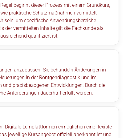
er Regel beginnt dieser Prozess mit einem Grundkurs,
sowie praktische Schutzmaßnahmen vermittelt
lich sein, um spezifische Anwendungsbereiche
 der vermittelten Inhalte gilt die Fachkunde als
usreichend qualifiziert ist.
lungen anzupassen. Sie behandeln Änderungen in
 Neuerungen in der Röntgendiagnostik und im
n und praxisbezogenen Entwicklungen. Durch die
che Anforderungen dauerhaft erfüllt werden.
 Digitale Lernplattformen ermöglichen eine flexible
s jeweilige Kursangebot offiziell anerkannt ist und