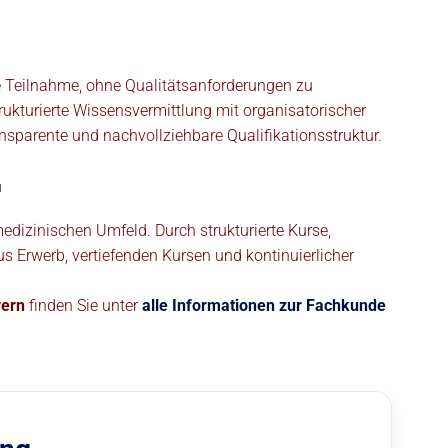
le Teilnahme, ohne Qualitätsanforderungen zu
ukturierte Wissensvermittlung mit organisatorischer
ansparente und nachvollziehbare Qualifikationsstruktur.

izinischen Umfeld. Durch strukturierte Kurse,
s Erwerb, vertiefenden Kursen und kontinuierlicher
yern
finden Sie unter
alle Informationen zur Fachkunde