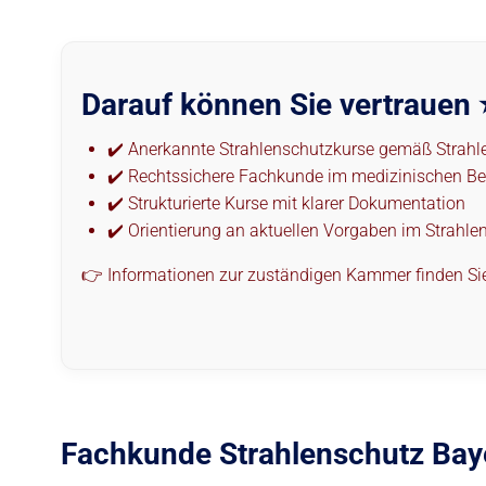
Darauf können Sie vertrauen 
✔️ Anerkannte Strahlenschutzkurse gemäß Strah
✔️ Rechtssichere Fachkunde im medizinischen Be
✔️ Strukturierte Kurse mit klarer Dokumentation
✔️ Orientierung an aktuellen Vorgaben im Strahle
👉 Informationen zur zuständigen Kammer finden Si
Fachkunde Strahlenschutz Baye