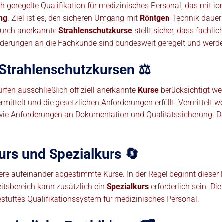
ch geregelte Qualifikation für medizinisches Personal, das mit io
ng
. Ziel ist es, den sicheren Umgang mit
Röntgen
-Technik dauer
durch anerkannte
Strahlenschutzkurse
stellt sicher, dass fachl
rderungen an die Fachkunde sind bundesweit geregelt und werde
Strahlenschutzkursen ⚖️
rfen ausschließlich offiziell anerkannte
Kurse
berücksichtigt we
ermittelt und die gesetzlichen Anforderungen erfüllt. Vermittel
ie Anforderungen an Dokumentation und Qualitätssicherung. Dadur
rs und Spezialkurs 🔄
rere aufeinander abgestimmte Kurse. In der Regel beginnt diese
eitsbereich kann zusätzlich ein
Spezialkurs
erforderlich sein. Die
stuftes Qualifikationssystem für medizinisches Personal.