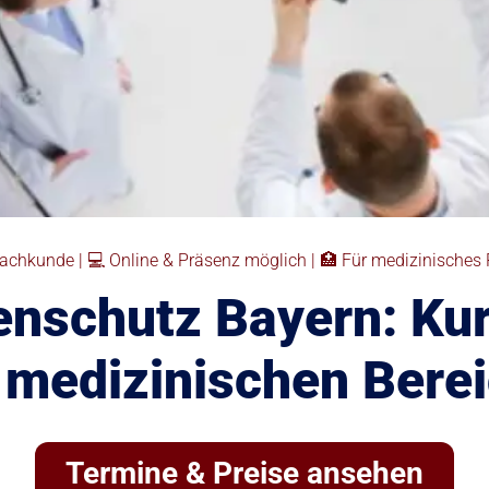
achkunde | 💻 Online & Präsenz möglich | 🏥 Für medizinisches
enschutz Bayern: Kur
 medizinischen Bere
Termine & Preise ansehen