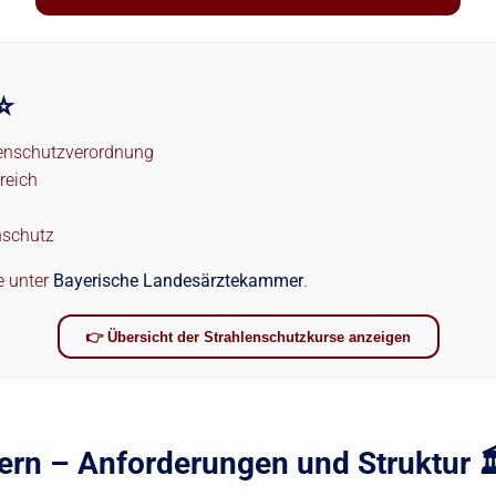
⭐
lenschutzverordnung
reich
nschutz
e unter
Bayerische Landesärztekammer
.
👉 Übersicht der Strahlenschutzkurse anzeigen
rn – Anforderungen und Struktur 