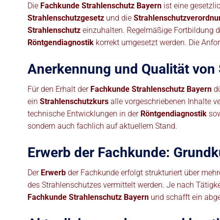
Die
Fachkunde Strahlenschutz Bayern
ist eine gesetzli
Strahlenschutzgesetz
und die
Strahlenschutzverordnu
Strahlenschutz
einzuhalten. Regelmäßige Fortbildung 
Röntgendiagnostik
korrekt umgesetzt werden. Die Anfo
Anerkennung und Qualität von 
Für den Erhalt der
Fachkunde Strahlenschutz Bayern
dü
ein
Strahlenschutzkurs
alle vorgeschriebenen Inhalte v
technische Entwicklungen in der
Röntgendiagnostik
sow
sondern auch fachlich auf aktuellem Stand.
Erwerb der Fachkunde: Grundku
Der
Erwerb
der Fachkunde erfolgt strukturiert über meh
des Strahlenschutzes vermittelt werden. Je nach Tätigk
Fachkunde Strahlenschutz Bayern
und schafft ein abge