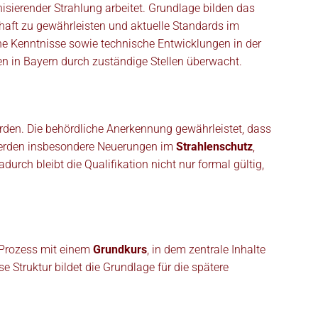
nisierender Strahlung arbeitet. Grundlage bilden das
haft zu gewährleisten und aktuelle Standards im
iche Kenntnisse sowie technische Entwicklungen in der
n in Bayern durch zuständige Stellen überwacht.
rden. Die behördliche Anerkennung gewährleistet, dass
t werden insbesondere Neuerungen im
Strahlenschutz
,
ch bleibt die Qualifikation nicht nur formal gültig,
r Prozess mit einem
Grundkurs
, in dem zentrale Inhalte
se Struktur bildet die Grundlage für die spätere