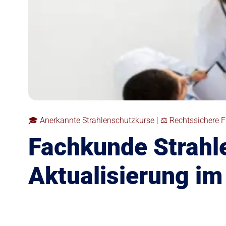
🎓 Anerkannte Strahlenschutzkurse | ⚖️ Rechtssichere F
Fachkunde Strahl
Aktualisierung im