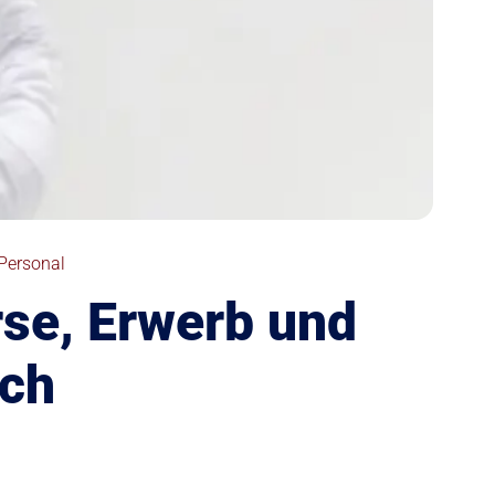
 Personal
se, Erwerb und
ich