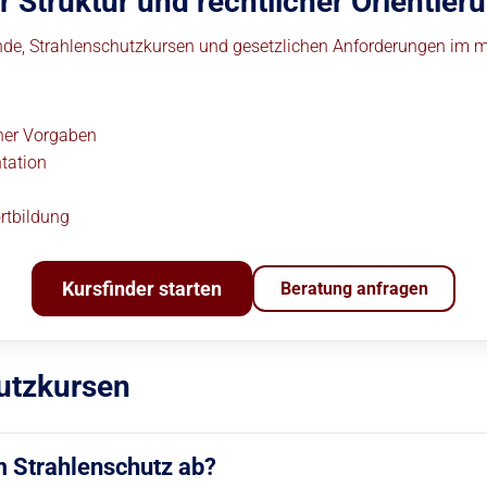
r Struktur und rechtlicher Orientier
unde, Strahlenschutzkursen und gesetzlichen Anforderungen im m
her Vorgaben
tation
rtbildung
Kursfinder starten
Beratung anfragen
utzkursen
m Strahlenschutz ab?