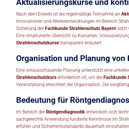
Aktualisierungskurse und kontin
Nach dem Erwerb ist die regelmäßige Teilnahme an
Akt
Innovationen und Weiterentwicklungen im Bereich Strah
Sicherung der
Fachkunde Strahlenschutz Bayern
setzt 
Eine strukturierte Übersicht zu Kursarten, Voraussetz
Strahlenschutzkurse
transparent erläutert.
Organisation und Planung von 
Eine vorausschauende Planung unterstützt eine unterbr
Strahlenschutzkurs
erforderlich ist, um die
Fachkunde S
Veranstaltung erleichtert die Organisation. Die sorgfäl
Bedeutung für Röntgendiagnost
Im Bereich der
Röntgendiagnostik
entwickeln sich techn
sachgerechte Anwendung fundierte Kenntnisse im Strah
erfüllen und Sicherheitsstandards dauerhaft einzuhalten