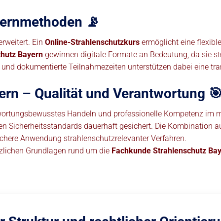
Lernmethoden 📡
rweitert. Ein
Online-Strahlenschutzkurs
ermöglicht eine flexib
hutz Bayern
gewinnen digitale Formate an Bedeutung, da sie str
len und dokumentierte Teilnahmezeiten unterstützen dabei eine tr
rn – Qualität und Verantwortung 
wortungsbewusstes Handeln und professionelle Kompetenz im med
en Sicherheitsstandards dauerhaft gesichert. Die Kombination au
sichere Anwendung strahlenschutzrelevanter Verfahren.
tzlichen Grundlagen rund um die
Fachkunde Strahlenschutz Ba