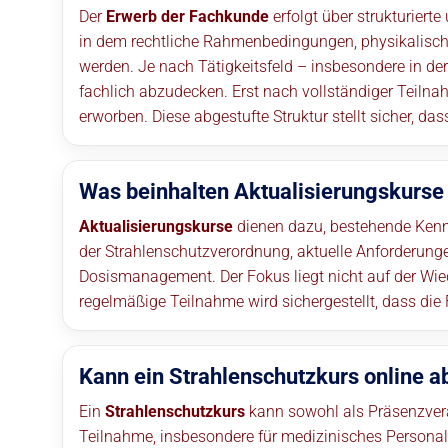
Der
Erwerb der Fachkunde
erfolgt über strukturiert
in dem rechtliche Rahmenbedingungen, physikalisch
werden. Je nach Tätigkeitsfeld – insbesondere in de
fachlich abzudecken. Erst nach vollständiger Teilna
erworben. Diese abgestufte Struktur stellt sicher, da
Was beinhalten Aktualisierungskurse
Aktualisierungskurse
dienen dazu, bestehende Kenn
der Strahlenschutzverordnung, aktuelle Anforderun
Dosismanagement. Der Fokus liegt nicht auf der Wi
regelmäßige Teilnahme wird sichergestellt, dass die
Kann ein Strahlenschutzkurs online a
Ein
Strahlenschutzkurs
kann sowohl als Präsenzveran
Teilnahme, insbesondere für medizinisches Personal 