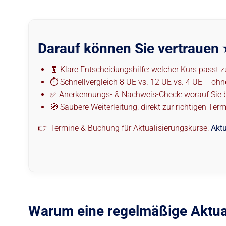
Darauf können Sie vertrauen 
🧾 Klare Entscheidungshilfe: welcher Kurs passt 
⏱️ Schnellvergleich 8 UE vs. 12 UE vs. 4 UE – oh
✅ Anerkennungs- & Nachweis-Check: worauf Sie b
🧭 Saubere Weiterleitung: direkt zur richtigen Te
👉 Termine & Buchung für Aktualisierungskurse:
Aktu
Warum eine regelmäßige Aktuali