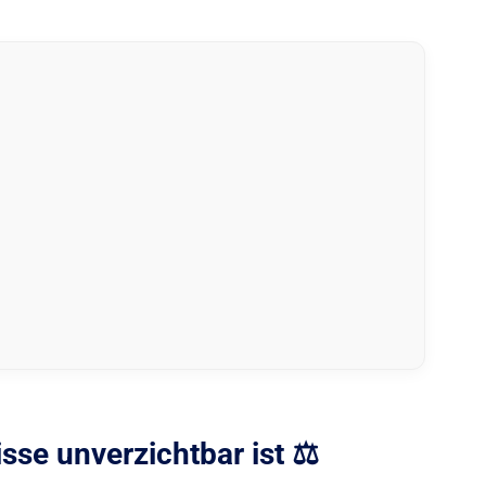
se unverzichtbar ist ⚖️