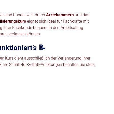
Sie sind bundesweit durch
Ärztekammern
und das
lisierungskurs
eignet sich ideal für Fachkräfte mit
rung Ihrer Fachkunde bequem in den Arbeitsalltag
dards verlassen können.
ktioniert’s 📝
Der Kurs dient ausschließlich der Verlängerung Ihrer
re Schritt-für-Schritt-Anleitungen behalten Sie stets