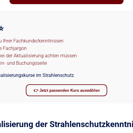
⭐
zu Ihrer Fachkunde/kenntnissen
ne Fachjargon
ei der Aktualisierung achten müssen
rmin- und Buchungsseite
alisierungskurse im Strahlenschutz
.
👉 Jetzt passenden Kurs auswählen
sierung der Strahlenschutzkenntnis