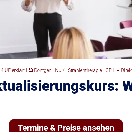
 UE erklärt | 🏥 Röntgen · NUK · Strahlentherapie · OP | 📅 Dir
tualisierungskurs: W
Termine & Preise ansehen