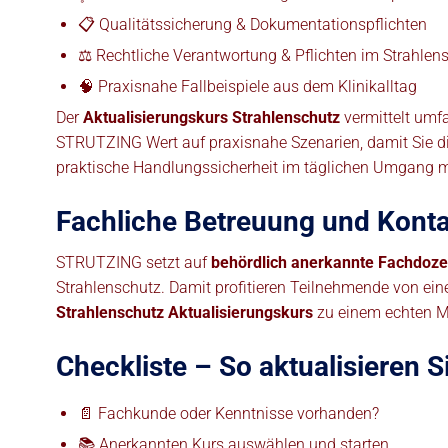
📋 Qualitätssicherung & Dokumentationspflichten
⚖️ Rechtliche Verantwortung & Pflichten im Strahlen
🧠 Praxisnahe Fallbeispiele aus dem Klinikalltag
Der
Aktualisierungskurs Strahlenschutz
vermittelt umf
STRUTZING Wert auf praxisnahe Szenarien, damit Sie die 
praktische Handlungssicherheit im täglichen Umgang m
Fachliche Betreuung und Konta
STRUTZING setzt auf
behördlich anerkannte Fachdoze
Strahlenschutz. Damit profitieren Teilnehmende von ei
Strahlenschutz Aktualisierungskurs
zu einem echten Meh
Checkliste – So aktualisieren 
📄 Fachkunde oder Kenntnisse vorhanden?
📚 Anerkannten Kurs auswählen und starten