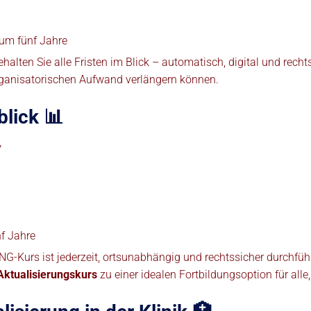
um fünf Jahre
alten Sie alle Fristen im Blick – automatisch, digital und recht
 organisatorischen Aufwand verlängern können.
lick 📊
V
f Jahre
ING-Kurs ist jederzeit, ortsunabhängig und rechtssicher durchf
Aktualisierungskurs
zu einer idealen Fortbildungsoption für alle