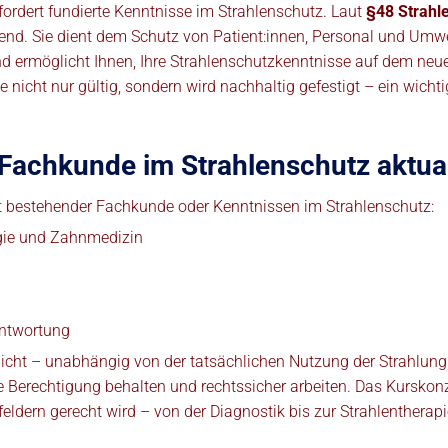
ordert fundierte Kenntnisse im Strahlenschutz. Laut
§48 Strahl
tend. Sie dient dem Schutz von Patient:innen, Personal und Umwe
d ermöglicht Ihnen, Ihre Strahlenschutzkenntnisse auf dem neues
icht nur gültig, sondern wird nachhaltig gefestigt – ein wichtig
Fachkunde im Strahlenschutz aktual
it bestehender Fachkunde oder Kenntnissen im Strahlenschutz:
urgie und Zahnmedizin
rantwortung
flicht – unabhängig von der tatsächlichen Nutzung der Strahlung
Berechtigung behalten und rechtssicher arbeiten. Das Kurskonze
feldern gerecht wird – von der Diagnostik bis zur Strahlentherapi