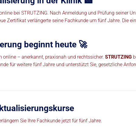
isierung in der Klinik 🏥
rs online bei STRUTZING. Nach Anmeldung und Prüfung seiner Unt
neue Zertifikat verlängerte seine Fachkunde um fünf Jahre. Di
ierung beginnt heute 🚀
online – anerkannt, praxisnah und rechtssicher.
STRUTZING
b
nde für weitere fünf Jahre und unterstützt Sie, gesetzliche Anf
ktualisierungskurse
längern Sie Ihre Fachkunde jetzt für fünf Jahre.