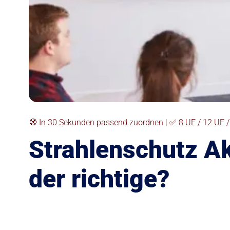
🧭 In 30 Sekunden passend zuordnen | ✅ 8 UE / 12 UE / 4
Strahlenschutz Ak
der richtige?