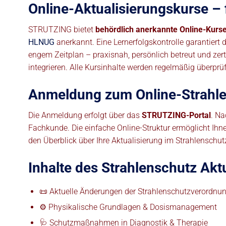
Online-Aktualisierungskurse – f
STRUTZING bietet
behördlich anerkannte Online-Kurs
HLNUG
anerkannt. Eine Lernerfolgskontrolle garantiert 
engem Zeitplan – praxisnah, persönlich betreut und zerti
integrieren. Alle Kursinhalte werden regelmäßig überprü
Anmeldung zum Online-Strahlens
Die Anmeldung erfolgt über das
STRUTZING-Portal
. Na
Fachkunde. Die einfache Online-Struktur ermöglicht Ihne
den Überblick über Ihre Aktualisierung im Strahlenschu
Inhalte des Strahlenschutz Akt
📜 Aktuelle Änderungen der Strahlenschutzverordnu
⚙️ Physikalische Grundlagen & Dosismanagement
🩺 Schutzmaßnahmen in Diagnostik & Therapie