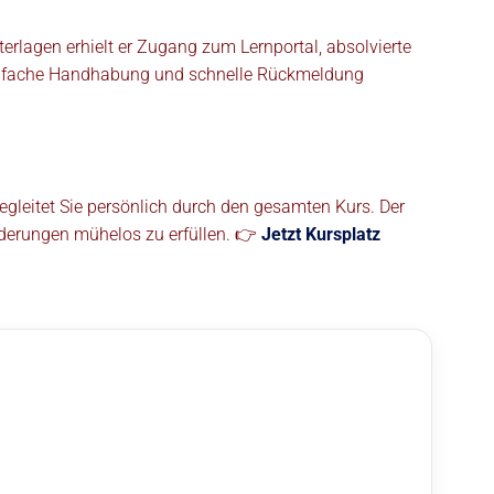
erlagen erhielt er Zugang zum Lernportal, absolvierte
e einfache Handhabung und schnelle Rückmeldung
egleitet Sie persönlich durch den gesamten Kurs. Der
orderungen mühelos zu erfüllen. 👉
Jetzt Kursplatz