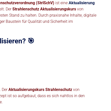
enschutzverordnung (StrlSchV)
ist eine
Aktualisierung
lt. Der
Strahlenschutz Aktualisierungskurs
von
ten Stand zu halten. Durch praxisnahe Inhalte, digitale
er Baustein für Qualität und Sicherheit im
isieren? 🎯
. Der
Aktualisierungskurs Strahlenschutz
von
pt ist so aufgebaut, dass es sich nahtlos in den
e.