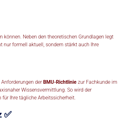
en können. Neben den theoretischen Grundlagen legt
nur formell aktuell, sondern stärkt auch Ihre
ie Anforderungen der
BMU-Richtlinie
zur Fachkunde im
axisnaher Wissensvermittlung. So wird der
ür Ihre tägliche Arbeitssicherheit.
z ✅