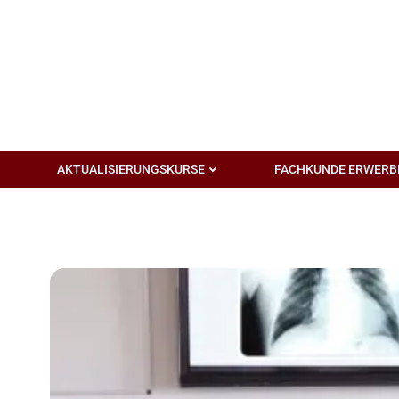
Zum
Inhalt
springen
AKTUALISIERUNGSKURSE
FACHKUNDE ERWERB