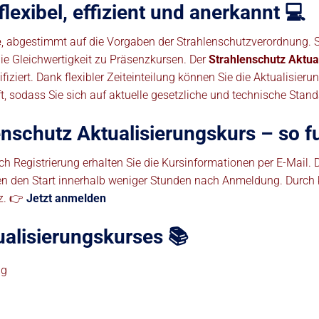
lexibel, effizient und anerkannt 💻
e
, abgestimmt auf die Vorgaben der Strahlenschutzverordnung. 
die Gleichwertigkeit zu Präsenzkursen. Der
Strahlenschutz Aktua
fiziert. Dank flexibler Zeiteinteilung können Sie die Aktualisie
ft, sodass Sie sich auf aktuelle gesetzliche und technische Stan
chutz Aktualisierungskurs – so fun
ch Registrierung erhalten Sie die Kursinformationen per E-Mail. 
n den Start innerhalb weniger Stunden nach Anmeldung. Durch kla
tz. 👉
Jetzt anmelden
ualisierungskurses 📚
ng