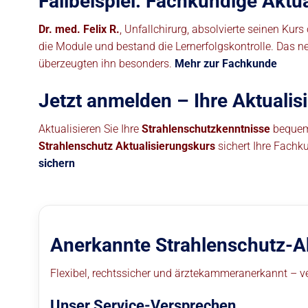
Fallbeispiel: Fachkundige Aktual
Dr. med. Felix R.
, Unfallchirurg, absolvierte seinen Ku
die Module und bestand die Lernerfolgskontrolle. Das 
überzeugten ihn besonders.
Mehr zur Fachkunde
Jetzt anmelden – Ihre Aktualis
Aktualisieren Sie Ihre
Strahlenschutzkenntnisse
bequem 
Strahlenschutz Aktualisierungskurs
sichert Ihre Fachku
sichern
Anerkannte Strahlenschutz-A
Flexibel, rechtssicher und ärztekammeranerkannt – ver
Unser Service-Versprechen