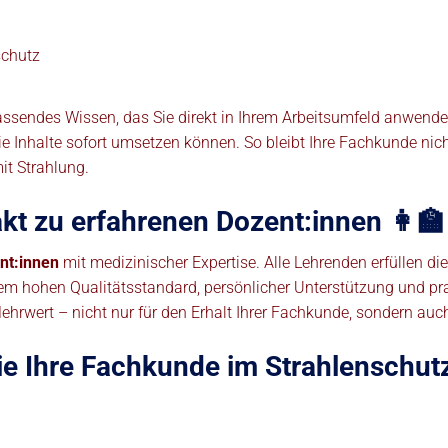
schutz
assendes Wissen, das Sie direkt in Ihrem Arbeitsumfeld anwend
Inhalte sofort umsetzen können. So bleibt Ihre Fachkunde nicht 
it Strahlung.
kt zu erfahrenen Dozent:innen 👩‍🏫
nt:innen
mit medizinischer Expertise. Alle Lehrenden erfüllen d
nem hohen Qualitätsstandard, persönlicher Unterstützung und pr
rwert – nicht nur für den Erhalt Ihrer Fachkunde, sondern auch f
Sie Ihre Fachkunde im Strahlenschut