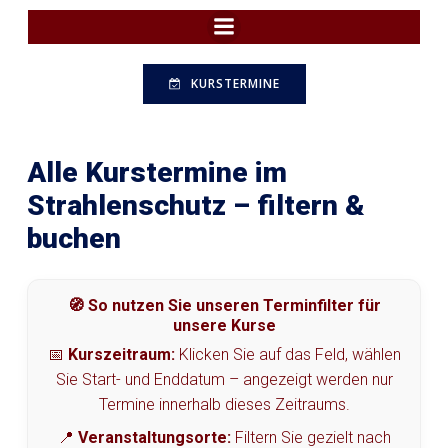
Zum
Inhalt
springen
KURSTERMINE
Alle Kurstermine im
Strahlenschutz – filtern &
buchen
🧭 So nutzen Sie unseren Terminfilter für
unsere Kurse
📅
Kurszeitraum:
Klicken Sie auf das Feld, wählen
Sie Start- und Enddatum – angezeigt werden nur
Termine innerhalb dieses Zeitraums.
📍
Veranstaltungsorte:
Filtern Sie gezielt nach