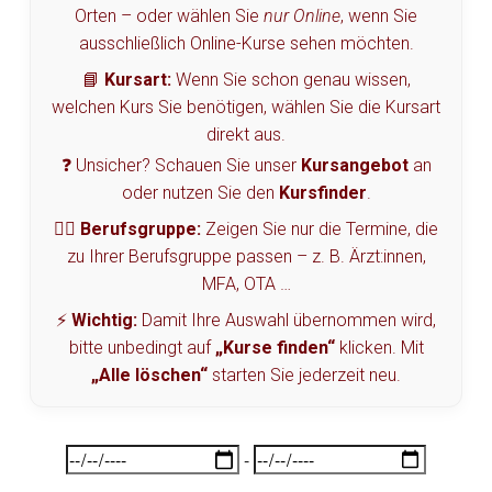
Orten – oder wählen Sie
nur Online
, wenn Sie
ausschließlich Online-Kurse sehen möchten.
📘
Kursart:
Wenn Sie schon genau wissen,
welchen Kurs Sie benötigen, wählen Sie die Kursart
direkt aus.
❓ Unsicher? Schauen Sie unser
Kursangebot
an
oder nutzen Sie den
Kursfinder
.
🧑‍⚕️
Berufsgruppe:
Zeigen Sie nur die Termine, die
zu Ihrer Berufsgruppe passen – z. B. Ärzt:innen,
MFA, OTA …
⚡
Wichtig:
Damit Ihre Auswahl übernommen wird,
bitte unbedingt auf
„Kurse finden“
klicken. Mit
„Alle löschen“
starten Sie jederzeit neu.
Kurszeitraum auswählen
-