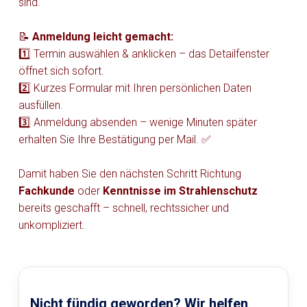
sind.
📝
Anmeldung leicht gemacht:
1️⃣ Termin auswählen & anklicken – das Detailfenster
öffnet sich sofort.
2️⃣ Kurzes Formular mit Ihren persönlichen Daten
ausfüllen.
3️⃣ Anmeldung absenden – wenige Minuten später
erhalten Sie Ihre Bestätigung per Mail. ✅
Damit haben Sie den nächsten Schritt Richtung
Fachkunde
oder
Kenntnisse im Strahlenschutz
bereits geschafft – schnell, rechtssicher und
unkompliziert.
Nicht fündig geworden? Wir helfen