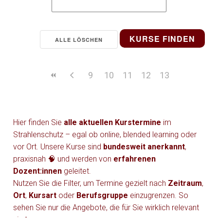
KURSE FINDEN
ALLE LÖSCHEN
9
10
11
12
13
Hier finden Sie
alle aktuellen Kurstermine
im
Strahlenschutz – egal ob online, blended learning oder
vor Ort. Unsere Kurse sind
bundesweit anerkannt
,
praxisnah 🧠 und werden von
erfahrenen
Dozent:innen
geleitet.
Nutzen Sie die Filter, um Termine gezielt nach
Zeitraum
,
Ort
,
Kursart
oder
Berufsgruppe
einzugrenzen. So
sehen Sie nur die Angebote, die für Sie wirklich relevant