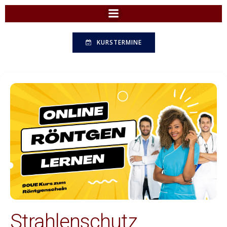
Zum
Inhalt
springen
KURSTERMINE
Strahlenschutz