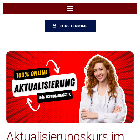
Zum
Inhalt
springen
KURSTERMINE
Aktualisierungskurs im