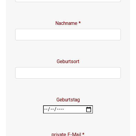
Nachname
*
Geburtsort
Geburtstag
private E-Mail
*