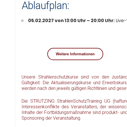
Ablaufplan:
05.02.2027 von 13:00 Uhr – 20:00 Uhr:
Live-
Weitere Informationen
Unsere Strahlenschutzkurse sind von den zustä
Gültigkeit. Die Aktualisierungskurse und Erwerbsku
werden nach den jeweils gültigen Richtlinien und gese
Die STRUTZING StrahlenSchutzTraining UG (haftungs
Interessenkonflikte des Veranstalters, der wissens
Inhalte der Fortbildungsmaßnahme sind produkt- und/o
Sponsoring der Veranstaltung.