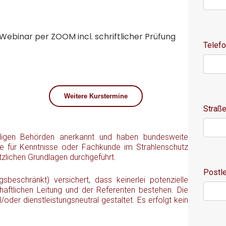
Webinar per ZOOM incl. schriftlicher Prüfung
Telef
Weitere Kurstermine
Straß
ndigen Behörden anerkannt und haben bundesweite
rse für Kenntnisse oder Fachkunde im Strahlenschutz
tzlichen Grundlagen durchgeführt.
Postle
beschränkt) versichert, dass keinerlei potenzielle
chaftlichen Leitung und der Referenten bestehen. Die
der dienstleistungsneutral gestaltet. Es erfolgt kein