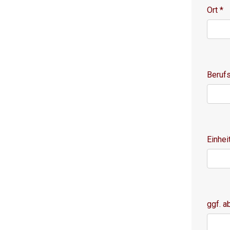
Ort
*
Beruf
Einhei
ggf. 