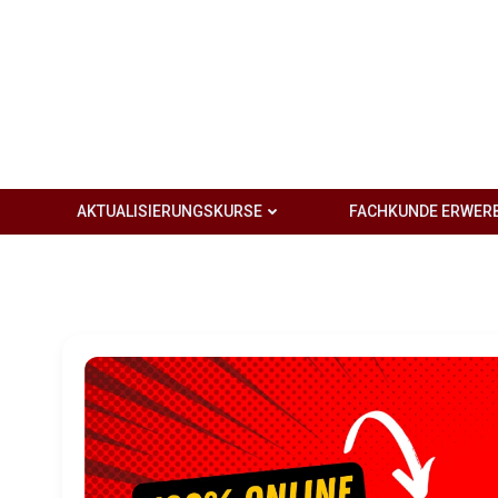
Zum
Inhalt
springen
AKTUALISIERUNGSKURSE
FACHKUNDE ERWER