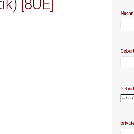
ik) [8UE]
Nach
Geburt
Gebur
privat