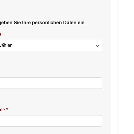
 geben Sie Ihre persönlichen Daten ein
e
ame
*