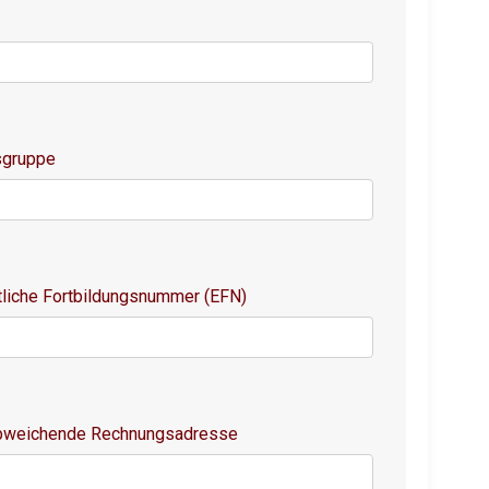
sgruppe
tliche Fortbildungsnummer (EFN)
abweichende Rechnungsadresse