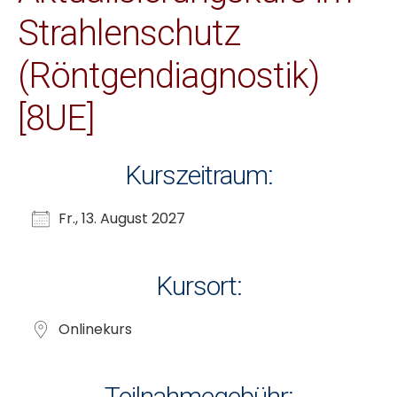
Strahlenschutz
(Röntgendiagnostik)
[8UE]
Kurszeitraum:
Fr., 13. August 2027
Kursort:
Onlinekurs
Teilnahmegebühr: