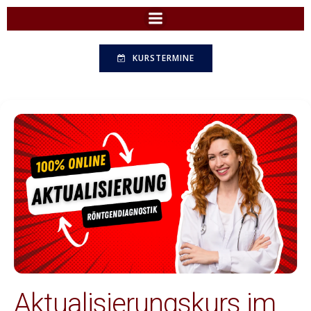
Zum
Inhalt
springen
KURSTERMINE
Aktualisierungskurs im