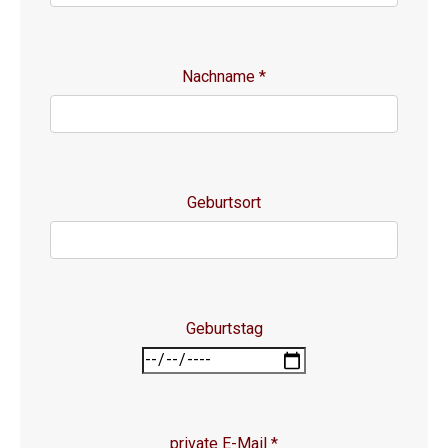
Nachname
*
Geburtsort
Geburtstag
private E-Mail
*