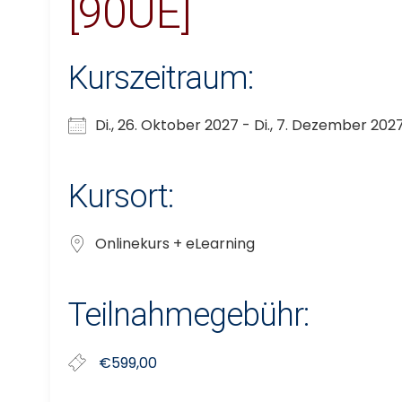
[90UE]
Kurszeitraum:
Di., 26. Oktober 2027 - Di., 7. Dezember 202
Kursort:
Onlinekurs + eLearning
Teilnahmegebühr:
€599,00