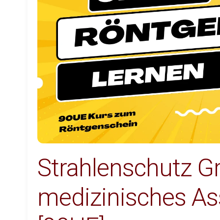
Strahlenschutz G
medizinisches As