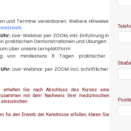
len und Termine vereinbaren. Weitere Hinweise
Telef
.
msnetzwerk
 Uhr:
Live-Webinar per ZOOM, inkl. Einführung in
 den praktischen Demonstrationen und Übungen
tudium über unsere Lernplattform
rung von mindestens 6 Tagen praktischer
Straß
 Uhr:
Live-Webinar per ZOOM incl. schriftlicher
tz erhalten Sie nach Abschluss des Kurses eine
d zusammen mit dem Nachweis Ihrer medizinischen
Postle
 einzureichen.
n für den Erwerb der Kenntnisse erfüllen, klären Sie