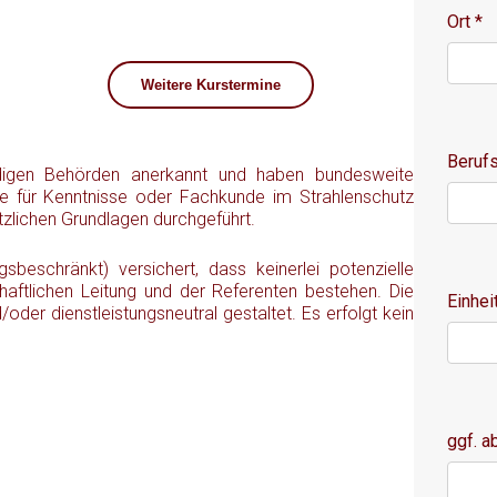
Ort
*
Weitere Kurstermine
Beruf
ndigen Behörden anerkannt und haben bundesweite
rse für Kenntnisse oder Fachkunde im Strahlenschutz
tzlichen Grundlagen durchgeführt.
beschränkt) versichert, dass keinerlei potenzielle
chaftlichen Leitung und der Referenten bestehen. Die
Einhei
der dienstleistungsneutral gestaltet. Es erfolgt kein
ggf. 