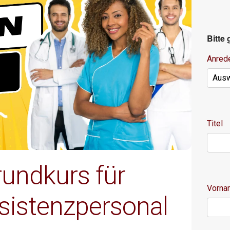
Bitte
Anred
Titel
rundkurs für
Vorn
sistenzpersonal