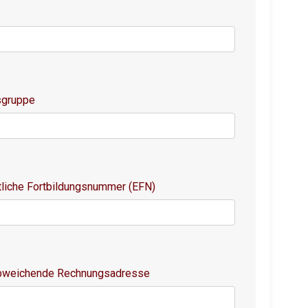
sgruppe
tliche Fortbildungsnummer (EFN)
abweichende Rechnungsadresse