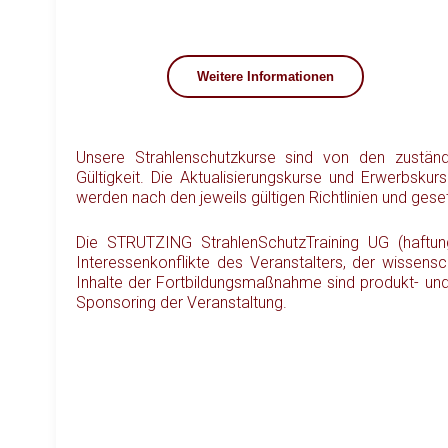
Weitere Informationen
Unsere Strahlenschutzkurse sind von den zustä
Gültigkeit. Die Aktualisierungskurse und Erwerbsku
werden nach den jeweils gültigen Richtlinien und gese
Die STRUTZING StrahlenSchutzTraining UG (haftungs
Interessenkonflikte des Veranstalters, der wissens
Inhalte der Fortbildungsmaßnahme sind produkt- und/o
Sponsoring der Veranstaltung.