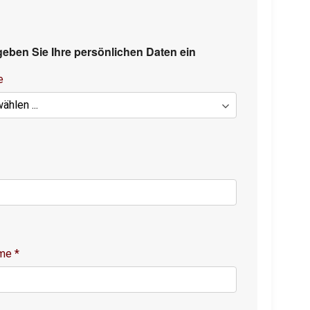
 geben Sie Ihre persönlichen Daten ein
e
ame
*