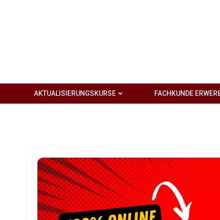
Zum
Inhalt
springen
AKTUALISIERUNGSKURSE
FACHKUNDE ERWER