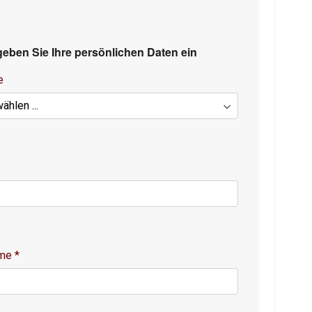
 geben Sie Ihre persönlichen Daten ein
e
ame
*