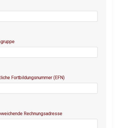
sgruppe
tliche Fortbildungsnummer (EFN)
abweichende Rechnungsadresse