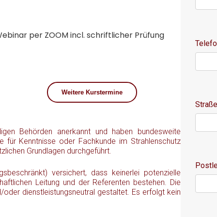
ebinar per ZOOM incl. schriftlicher Prüfung
Telef
Weitere Kurstermine
Straß
ndigen Behörden anerkannt und haben bundesweite
rse für Kenntnisse oder Fachkunde im Strahlenschutz
tzlichen Grundlagen durchgeführt.
Postle
beschränkt) versichert, dass keinerlei potenzielle
chaftlichen Leitung und der Referenten bestehen. Die
der dienstleistungsneutral gestaltet. Es erfolgt kein