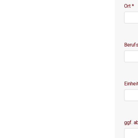
Ort
*
Beruf
Einhei
ggf. 