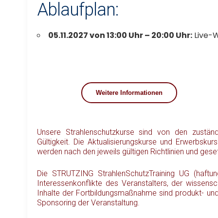
Ablaufplan:
05.11.2027 von 13:00 Uhr – 20:00 Uhr:
Live-W
Weitere Informationen
Unsere Strahlenschutzkurse sind von den zustä
Gültigkeit. Die Aktualisierungskurse und Erwerbsku
werden nach den jeweils gültigen Richtlinien und gese
Die STRUTZING StrahlenSchutzTraining UG (haftungs
Interessenkonflikte des Veranstalters, der wissens
Inhalte der Fortbildungsmaßnahme sind produkt- und/o
Sponsoring der Veranstaltung.