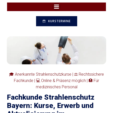
Zum
Inhalt
springen
KURSTERMINE
🎓 Anerkannte Strahlenschutzkurse | ⚖️ Rechtssichere
Fachkunde | 💻 Online & Präsenz möglich | 🏥 Für
medizinisches Personal
Fachkunde Strahlenschutz
Bayern: Kurse, Erwerb und