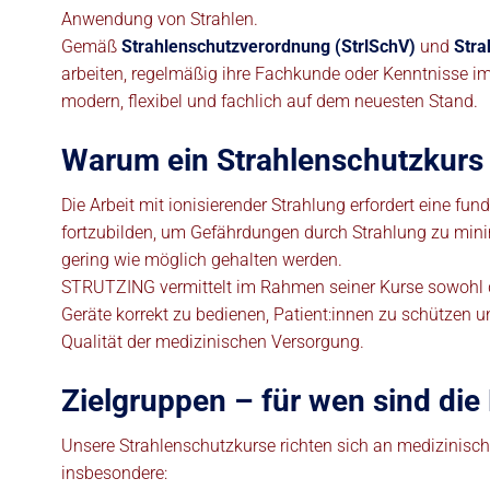
Anwendung von Strahlen.
Gemäß
Strahlenschutzverordnung (StrlSchV)
und
Stra
arbeiten, regelmäßig ihre Fachkunde oder Kenntnisse im
modern, flexibel und fachlich auf dem neuesten Stand.
Warum ein Strahlenschutzkurs u
Die Arbeit mit ionisierender Strahlung erfordert eine f
fortzubilden, um Gefährdungen durch Strahlung zu minim
gering wie möglich gehalten werden.
STRUTZING vermittelt im Rahmen seiner Kurse sowohl di
Geräte korrekt zu bedienen, Patient:innen zu schützen un
Qualität der medizinischen Versorgung.
Zielgruppen – für wen sind die
Unsere Strahlenschutzkurse richten sich an medizinisc
insbesondere: