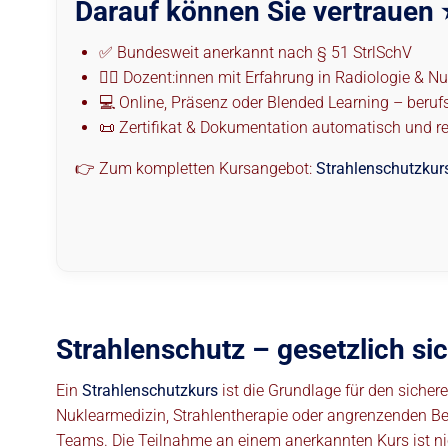
Darauf können Sie vertrauen 
✅ Bundesweit anerkannt nach § 51 StrlSchV
👩‍⚕️ Dozent:innen mit Erfahrung in Radiologie & N
💻 Online, Präsenz oder Blended Learning – beruf
📜 Zertifikat & Dokumentation automatisch und r
👉 Zum kompletten Kursangebot:
Strahlenschutzkur
Strahlenschutz – gesetzlich si
Ein
Strahlenschutzkurs
ist die Grundlage für den sicher
Nuklearmedizin, Strahlentherapie oder angrenzenden Bere
Teams. Die Teilnahme an einem anerkannten Kurs ist nic