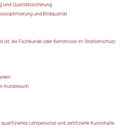
g und Qualitätssicherung
osisoptimierung und Bildqualität
l ist, die Fachkunde oder Kenntnisse im Strahlenschutz
urden:
den Kursbesuch
alifiziertes Lehrpersonal und zertifizierte Kursinhalte