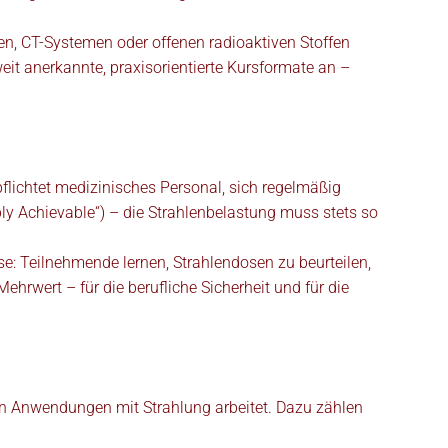
en, CT-Systemen oder offenen radioaktiven Stoffen
it anerkannte, praxisorientierte Kursformate an –
pflichtet medizinisches Personal, sich regelmäßig
y Achievable“) – die Strahlenbelastung muss stets so
: Teilnehmende lernen, Strahlendosen zu beurteilen,
ehrwert – für die berufliche Sicherheit und für die
en Anwendungen mit Strahlung arbeitet. Dazu zählen