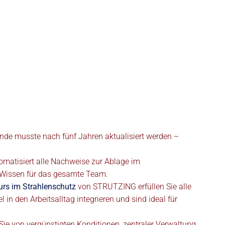
de musste nach fünf Jahren aktualisiert werden –
tomatisiert alle Nachweise zur Ablage im
s Wissen für das gesamte Team.
urs im Strahlenschutz
von STRUTZING erfüllen Sie alle
n den Arbeitsalltag integrieren und sind ideal für
n Sie von vergünstigten Konditionen, zentraler Verwaltung