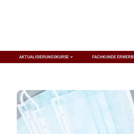
Zum
Inhalt
springen
AKTUALISIERUNGSKURSE
FACHKUNDE ERWERB