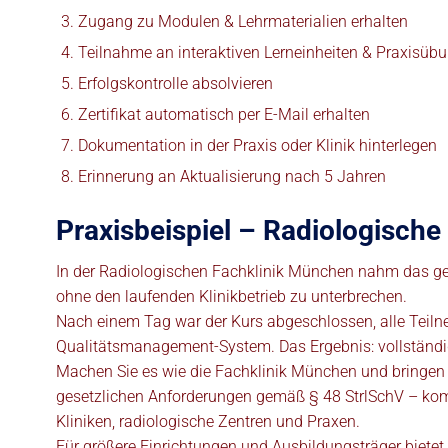
Zugang zu Modulen & Lehrmaterialien erhalten
Teilnahme an interaktiven Lerneinheiten & Praxisüb
Erfolgskontrolle absolvieren
Zertifikat automatisch per E-Mail erhalten
Dokumentation in der Praxis oder Klinik hinterlegen
Erinnerung an Aktualisierung nach 5 Jahren
Praxisbeispiel – Radiologisch
In der Radiologischen Fachklinik München nahm das ge
ohne den laufenden Klinikbetrieb zu unterbrechen.
Nach einem Tag war der Kurs abgeschlossen, alle Teilneh
Qualitätsmanagement-System. Das Ergebnis: vollständig
Machen Sie es wie die Fachklinik München und bringen
gesetzlichen Anforderungen gemäß § 48 StrlSchV – kompak
Kliniken, radiologische Zentren und Praxen.
Für größere Einrichtungen und Ausbildungsträger biet