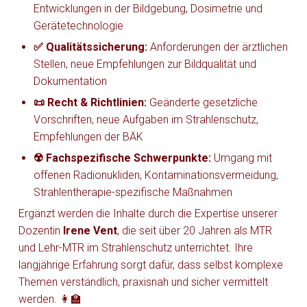
Entwicklungen in der Bildgebung, Dosimetrie und
Gerätetechnologie
✅ Qualitätssicherung:
Anforderungen der ärztlichen
Stellen, neue Empfehlungen zur Bildqualität und
Dokumentation
📜 Recht & Richtlinien:
Geänderte gesetzliche
Vorschriften, neue Aufgaben im Strahlenschutz,
Empfehlungen der BÄK
☢️ Fachspezifische Schwerpunkte:
Umgang mit
offenen Radionukliden, Kontaminationsvermeidung,
Strahlentherapie-spezifische Maßnahmen
Ergänzt werden die Inhalte durch die Expertise unserer
Dozentin
Irene Vent
, die seit über 20 Jahren als MTR
und Lehr-MTR im Strahlenschutz unterrichtet. Ihre
langjährige Erfahrung sorgt dafür, dass selbst komplexe
Themen verständlich, praxisnah und sicher vermittelt
werden. 👩‍🏫