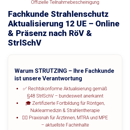
Offizielle Teilnahmebescheinigung
Fachkunde Strahlenschutz
Aktualisierung 12 UE – Online
& Präsenz nach RöV &
StrlSchV
Warum STRUTZING – Ihre Fachkunde
ist unsere Verantwortung
✅ Rechtskonforme Aktualisierung gemäß
§48 StrlSchV – bundesweit anerkannt
🎓 Zertifizierte Fortbildung für Röntgen,
Nuklearmedizin & Strahlentherapie
👩‍⚕️ Praxisnah für Ärztinnen, MTRA und MPE
– aktuellste Fachinhalte