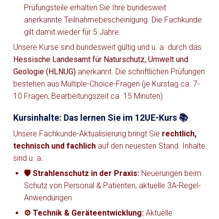
Prüfungsteile erhalten Sie Ihre bundesweit
anerkannte Teilnahmebescheinigung. Die Fachkunde
gilt damit wieder für 5 Jahre.
Unsere Kurse sind bundesweit gültig und u. a. durch das
Hessische Landesamt für Naturschutz, Umwelt und
Geologie (HLNUG)
anerkannt. Die schriftlichen Prüfungen
bestehen aus Multiple-Choice-Fragen (je Kurstag ca. 7-
10 Fragen, Bearbeitungszeit ca. 15 Minuten)
Kursinhalte: Das lernen Sie im 12UE-Kurs 📚
Unsere Fachkunde-Aktualisierung bringt Sie
rechtlich,
technisch und fachlich
auf den neuesten Stand. Inhalte
sind u. a.:
🛡️ Strahlenschutz in der Praxis:
Neuerungen beim
Schutz von Personal & Patienten, aktuelle 3A-Regel-
Anwendungen
⚙️ Technik & Geräteentwicklung:
Aktuelle