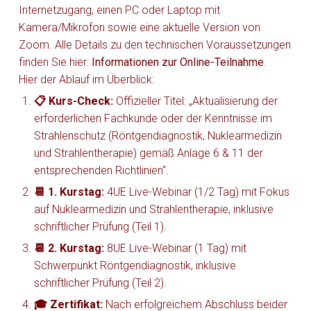
Internetzugang, einen PC oder Laptop mit
Kamera/Mikrofon sowie eine aktuelle Version von
Zoom. Alle Details zu den technischen Voraussetzungen
finden Sie hier:
Informationen zur Online-Teilnahme
.
Hier der Ablauf im Überblick:
📋 Kurs-Check:
Offizieller Titel: „Aktualisierung der
erforderlichen Fachkunde oder der Kenntnisse im
Strahlenschutz (Röntgendiagnostik, Nuklearmedizin
und Strahlentherapie) gemäß Anlage 6 & 11 der
entsprechenden Richtlinien“.
📆 1. Kurstag:
4UE Live-Webinar (1/2 Tag) mit Fokus
auf Nuklearmedizin und Strahlentherapie, inklusive
schriftlicher Prüfung (Teil 1).
📆 2. Kurstag:
8UE Live-Webinar (1 Tag) mit
Schwerpunkt Röntgendiagnostik, inklusive
schriftlicher Prüfung (Teil 2).
🎓 Zertifikat:
Nach erfolgreichem Abschluss beider