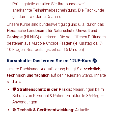
Prüfungsteile erhalten Sie Ihre bundesweit
anerkannte Teilnahmebescheinigung. Die Fachkunde
gilt damit wieder für 5 Jahre.
Unsere Kurse sind bundesweit gültig und u. a. durch das
Hessische Landesamt für Naturschutz, Umwelt und
Geologie (HLNUG)
anerkannt. Die schriftlichen Prüfungen
bestehen aus Multiple-Choice-Fragen (je Kurstag ca. 7-
10 Fragen, Bearbeitungszeit ca. 15 Minuten)
Kursinhalte: Das lernen Sie im 12UE-Kurs 📚
Unsere Fachkunde-Aktualisierung bringt Sie
rechtlich,
technisch und fachlich
auf den neuesten Stand. Inhalte
sind u. a.:
🛡️ Strahlenschutz in der Praxis:
Neuerungen beim
Schutz von Personal & Patienten, aktuelle 3A-Regel-
Anwendungen
⚙️ Technik & Geräteentwicklung:
Aktuelle