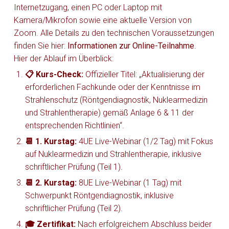
Internetzugang, einen PC oder Laptop mit
Kamera/Mikrofon sowie eine aktuelle Version von
Zoom. Alle Details zu den technischen Voraussetzungen
finden Sie hier:
Informationen zur Online-Teilnahme
.
Hier der Ablauf im Überblick:
📋 Kurs-Check:
Offizieller Titel: „Aktualisierung der
erforderlichen Fachkunde oder der Kenntnisse im
Strahlenschutz (Röntgendiagnostik, Nuklearmedizin
und Strahlentherapie) gemäß Anlage 6 & 11 der
entsprechenden Richtlinien“.
📆 1. Kurstag:
4UE Live-Webinar (1/2 Tag) mit Fokus
auf Nuklearmedizin und Strahlentherapie, inklusive
schriftlicher Prüfung (Teil 1).
📆 2. Kurstag:
8UE Live-Webinar (1 Tag) mit
Schwerpunkt Röntgendiagnostik, inklusive
schriftlicher Prüfung (Teil 2).
🎓 Zertifikat:
Nach erfolgreichem Abschluss beider