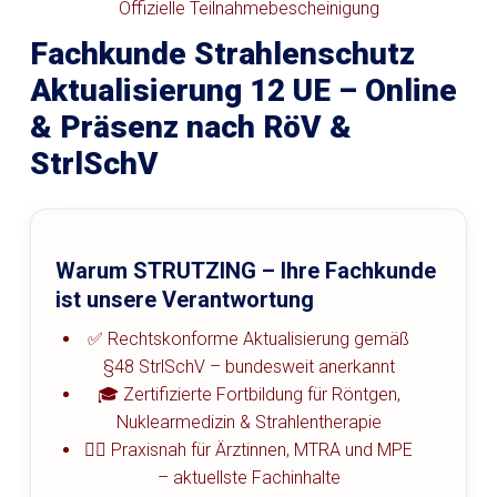
Offizielle Teilnahmebescheinigung
Fachkunde Strahlenschutz
Aktualisierung 12 UE – Online
& Präsenz nach RöV &
StrlSchV
Warum STRUTZING – Ihre Fachkunde
ist unsere Verantwortung
✅ Rechtskonforme Aktualisierung gemäß
§48 StrlSchV – bundesweit anerkannt
🎓 Zertifizierte Fortbildung für Röntgen,
Nuklearmedizin & Strahlentherapie
👩‍⚕️ Praxisnah für Ärztinnen, MTRA und MPE
– aktuellste Fachinhalte