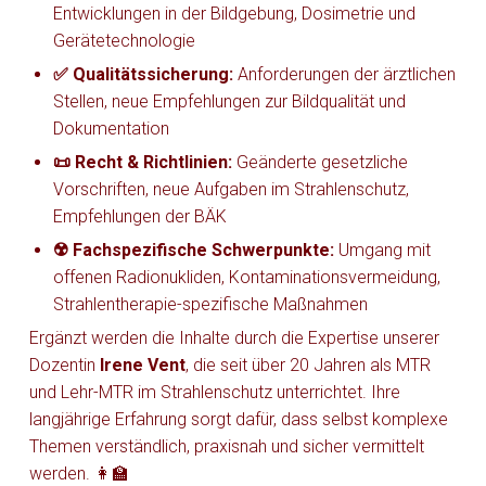
Entwicklungen in der Bildgebung, Dosimetrie und
Gerätetechnologie
✅ Qualitätssicherung:
Anforderungen der ärztlichen
Stellen, neue Empfehlungen zur Bildqualität und
Dokumentation
📜 Recht & Richtlinien:
Geänderte gesetzliche
Vorschriften, neue Aufgaben im Strahlenschutz,
Empfehlungen der BÄK
☢️ Fachspezifische Schwerpunkte:
Umgang mit
offenen Radionukliden, Kontaminationsvermeidung,
Strahlentherapie-spezifische Maßnahmen
Ergänzt werden die Inhalte durch die Expertise unserer
Dozentin
Irene Vent
, die seit über 20 Jahren als MTR
und Lehr-MTR im Strahlenschutz unterrichtet. Ihre
langjährige Erfahrung sorgt dafür, dass selbst komplexe
Themen verständlich, praxisnah und sicher vermittelt
werden. 👩‍🏫