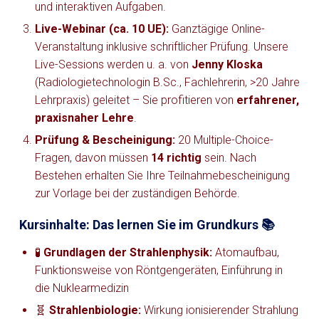
und interaktiven Aufgaben.
Live-Webinar (ca. 10 UE):
Ganztägige Online-
Veranstaltung inklusive schriftlicher Prüfung. Unsere
Live-Sessions werden u. a. von
Jenny Kloska
(Radiologietechnologin B.Sc., Fachlehrerin, >20 Jahre
Lehrpraxis) geleitet – Sie profitieren von
erfahrener,
praxisnaher Lehre
.
Prüfung & Bescheinigung:
20 Multiple-Choice-
Fragen, davon müssen
14 richtig
sein. Nach
Bestehen erhalten Sie Ihre Teilnahmebescheinigung
zur Vorlage bei der zuständigen Behörde.
Kursinhalte: Das lernen Sie im Grundkurs 📚
🧪
Grundlagen der Strahlenphysik:
Atomaufbau,
Funktionsweise von Röntgengeräten, Einführung in
die Nuklearmedizin
🧬
Strahlenbiologie:
Wirkung ionisierender Strahlung