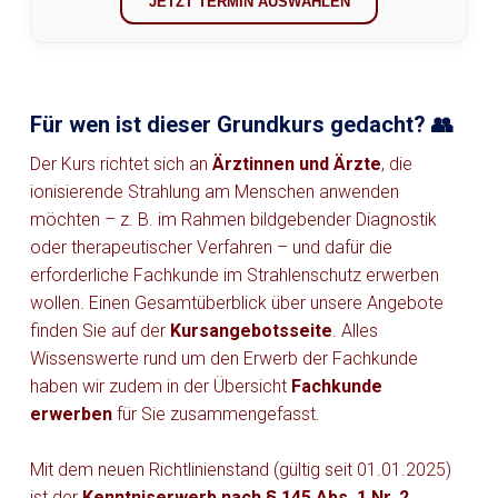
JETZT TERMIN AUSWÄHLEN
Für wen ist dieser Grundkurs gedacht? 👥
Der Kurs richtet sich an
Ärztinnen und Ärzte
, die
ionisierende Strahlung am Menschen anwenden
möchten – z. B. im Rahmen bildgebender Diagnostik
oder therapeutischer Verfahren – und dafür die
erforderliche Fachkunde im Strahlenschutz erwerben
wollen. Einen Gesamtüberblick über unsere Angebote
finden Sie auf der
Kursangebotsseite
. Alles
Wissenswerte rund um den Erwerb der Fachkunde
haben wir zudem in der Übersicht
Fachkunde
erwerben
für Sie zusammengefasst.
Mit dem neuen Richtlinienstand (gültig seit 01.01.2025)
ist der
Kenntniserwerb nach § 145 Abs. 1 Nr. 2