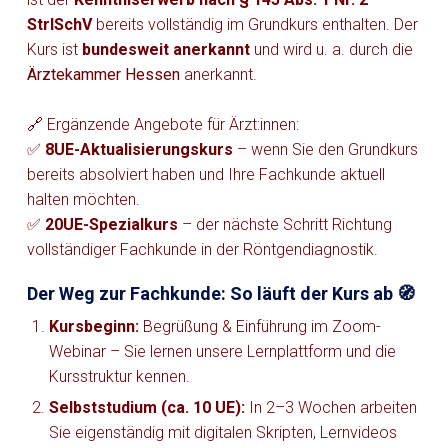
StrlSchV
bereits vollständig im Grundkurs enthalten. Der
Kurs ist
bundesweit anerkannt
und wird u. a. durch die
Ärztekammer Hessen
anerkannt.
🔗 Ergänzende Angebote für Ärzt:innen:
✅
8UE-Aktualisierungskurs
– wenn Sie den Grundkurs
bereits absolviert haben und Ihre Fachkunde aktuell
halten möchten.
✅
20UE-Spezialkurs
– der nächste Schritt Richtung
vollständiger Fachkunde in der Röntgendiagnostik.
Der Weg zur Fachkunde: So läuft der Kurs ab 🧭
Kursbeginn:
Begrüßung & Einführung im Zoom-
Webinar – Sie lernen unsere Lernplattform und die
Kursstruktur kennen.
Selbststudium (ca. 10 UE):
In 2–3 Wochen arbeiten
Sie eigenständig mit digitalen Skripten, Lernvideos