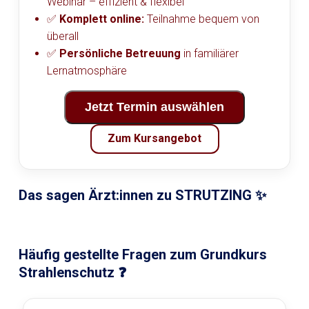
Webinar – effizient & flexibel
✅
Komplett online:
Teilnahme bequem von
überall
✅
Persönliche Betreuung
in familiärer
Lernatmosphäre
Jetzt Termin auswählen
Zum Kursangebot
Das sagen Ärzt:innen zu STRUTZING
✨
Häufig gestellte Fragen zum Grundkurs
Strahlenschutz
❓