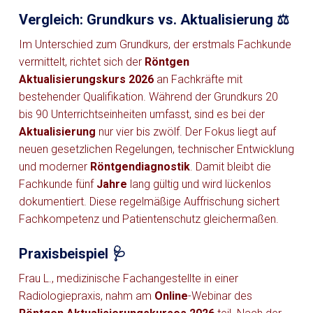
Vergleich: Grundkurs vs. Aktualisierung ⚖️
Im Unterschied zum Grundkurs, der erstmals Fachkunde
vermittelt, richtet sich der
Röntgen
Aktualisierungskurs 2026
an Fachkräfte mit
bestehender Qualifikation. Während der Grundkurs 20
bis 90 Unterrichtseinheiten umfasst, sind es bei der
Aktualisierung
nur vier bis zwölf. Der Fokus liegt auf
neuen gesetzlichen Regelungen, technischer Entwicklung
und moderner
Röntgendiagnostik
. Damit bleibt die
Fachkunde fünf
Jahre
lang gültig und wird lückenlos
dokumentiert. Diese regelmäßige Auffrischung sichert
Fachkompetenz und Patientenschutz gleichermaßen.
Praxisbeispiel 🩺
Frau L., medizinische Fachangestellte in einer
Radiologiepraxis, nahm am
Online
-Webinar des