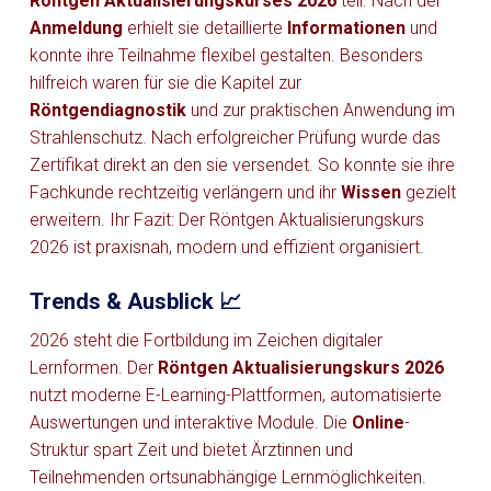
Röntgen Aktualisierungskurses 2026
teil. Nach der
Anmeldung
erhielt sie detaillierte
Informationen
und
konnte ihre Teilnahme flexibel gestalten. Besonders
hilfreich waren für sie die Kapitel zur
Röntgendiagnostik
und zur praktischen Anwendung im
Strahlenschutz. Nach erfolgreicher Prüfung wurde das
Zertifikat direkt an den sie versendet. So konnte sie ihre
Fachkunde rechtzeitig verlängern und ihr
Wissen
gezielt
erweitern. Ihr Fazit: Der Röntgen Aktualisierungskurs
2026 ist praxisnah, modern und effizient organisiert.
Trends & Ausblick 📈
2026 steht die Fortbildung im Zeichen digitaler
Lernformen. Der
Röntgen Aktualisierungskurs 2026
nutzt moderne E-Learning-Plattformen, automatisierte
Auswertungen und interaktive Module. Die
Online
-
Struktur spart Zeit und bietet Ärztinnen und
Teilnehmenden ortsunabhängige Lernmöglichkeiten.