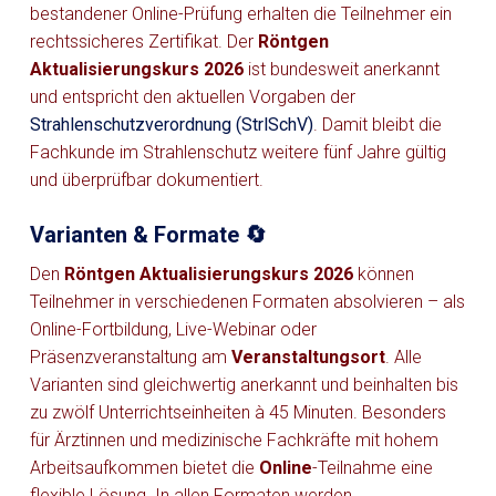
bestandener Online-Prüfung erhalten die Teilnehmer ein
rechtssicheres Zertifikat. Der
Röntgen
Aktualisierungskurs 2026
ist bundesweit anerkannt
und entspricht den aktuellen Vorgaben der
Strahlenschutzverordnung (StrlSchV)
. Damit bleibt die
Fachkunde im Strahlenschutz weitere fünf Jahre gültig
und überprüfbar dokumentiert.
Varianten & Formate 🔄
Den
Röntgen Aktualisierungskurs 2026
können
Teilnehmer in verschiedenen Formaten absolvieren – als
Online-Fortbildung, Live-Webinar oder
Präsenzveranstaltung am
Veranstaltungsort
. Alle
Varianten sind gleichwertig anerkannt und beinhalten bis
zu zwölf Unterrichtseinheiten à 45 Minuten. Besonders
für Ärztinnen und medizinische Fachkräfte mit hohem
Arbeitsaufkommen bietet die
Online
-Teilnahme eine
flexible Lösung. In allen Formaten werden