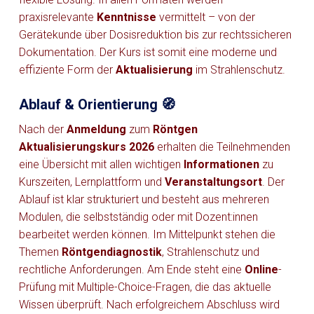
praxisrelevante
Kenntnisse
vermittelt – von der
Gerätekunde über Dosisreduktion bis zur rechtssicheren
Dokumentation. Der Kurs ist somit eine moderne und
effiziente Form der
Aktualisierung
im Strahlenschutz.
Ablauf & Orientierung 🧭
Nach der
Anmeldung
zum
Röntgen
Aktualisierungskurs 2026
erhalten die Teilnehmenden
eine Übersicht mit allen wichtigen
Informationen
zu
Kurszeiten, Lernplattform und
Veranstaltungsort
. Der
Ablauf ist klar strukturiert und besteht aus mehreren
Modulen, die selbstständig oder mit Dozent:innen
bearbeitet werden können. Im Mittelpunkt stehen die
Themen
Röntgendiagnostik
, Strahlenschutz und
rechtliche Anforderungen. Am Ende steht eine
Online
-
Prüfung mit Multiple-Choice-Fragen, die das aktuelle
Wissen überprüft. Nach erfolgreichem Abschluss wird