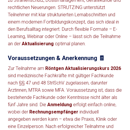
zu Strahlenschutz, Dosismanagement, Gerätekunde und
rechtlichen Neuerungen. STRUTZING unterstützt
Teilnehmer mit klar strukturierten Lernabschnitten und
einem modernen Fortbildungskonzept, das sich ideal in
den Berufsalltag integriert. Durch flexible Formate – E-
Learning, Webinar oder Online – lässt sich die Teilnahme
an der
Aktualisierung
optimal planen.
Voraussetzungen & Anerkennung 🧾
Zur Teilnahme am
Röntgen Aktualisierungskurs 2026
sind medizinische Fachkräfte mit gültiger Fachkunde
nach §§ 47 und 48 StrlSchV zugelassen, darunter
Ärztinnen, MTRA sowie MFA. Voraussetzung ist, dass die
bestehende Fachkunde oder Kenntnisse nicht älter als
fünf Jahre sind. Die
Anmeldung
erfolgt einfach online,
wobei der
Rechnungsempfänger
individuell
angegeben werden kann – etwa die Praxis, Klinik oder
eine Einzelperson. Nach erfolgreicher Teilnahme und