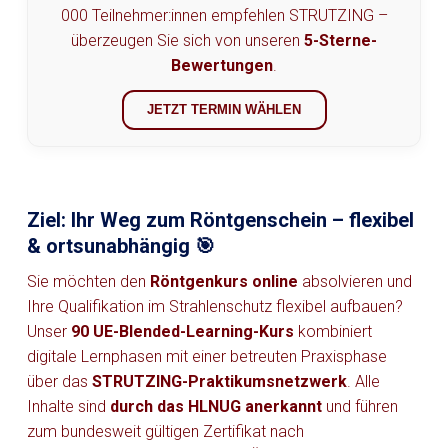
000 Teilnehmer:innen empfehlen STRUTZING –
überzeugen Sie sich von unseren
5-Sterne-
Bewertungen
.
JETZT TERMIN WÄHLEN
Ziel: Ihr Weg zum Röntgenschein – flexibel
& ortsunabhängig 🎯
Sie möchten den
Röntgenkurs online
absolvieren und
Ihre Qualifikation im Strahlenschutz flexibel aufbauen?
Unser
90 UE-Blended-Learning-Kurs
kombiniert
digitale Lernphasen mit einer betreuten Praxisphase
über das
STRUTZING-Praktikumsnetzwerk
. Alle
Inhalte sind
durch das
HLNUG
anerkannt
und führen
zum bundesweit gültigen Zertifikat nach