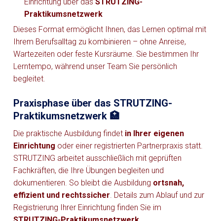
Einrichtung über das
STRUTZING-
Praktikumsnetzwerk
Dieses Format ermöglicht Ihnen, das Lernen optimal mit
Ihrem Berufsalltag zu kombinieren – ohne Anreise,
Wartezeiten oder feste Kursräume. Sie bestimmen Ihr
Lerntempo, während unser Team Sie persönlich
begleitet.
Praxisphase über das STRUTZING-
Praktikumsnetzwerk 🏥
Die praktische Ausbildung findet
in Ihrer eigenen
Einrichtung
oder einer registrierten Partnerpraxis statt.
STRUTZING arbeitet ausschließlich mit geprüften
Fachkräften, die Ihre Übungen begleiten und
dokumentieren. So bleibt die Ausbildung
ortsnah,
effizient und rechtssicher
. Details zum Ablauf und zur
Registrierung Ihrer Einrichtung finden Sie im
STRUTZING-Praktikumsnetzwerk
.