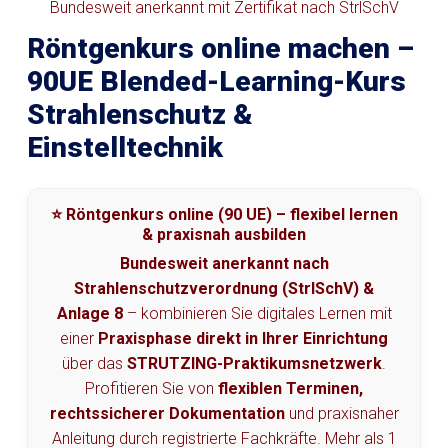
Bundesweit anerkannt mit Zertifikat nach StrlSchV
Röntgenkurs online machen –
90UE Blended-Learning-Kurs
Strahlenschutz &
Einstelltechnik
⭐ Röntgenkurs online (90 UE) – flexibel lernen
& praxisnah ausbilden
Bundesweit anerkannt nach
Strahlenschutzverordnung (StrlSchV) &
Anlage 8
– kombinieren Sie digitales Lernen mit
einer
Praxisphase direkt in Ihrer Einrichtung
über das
STRUTZING-Praktikumsnetzwerk
.
Profitieren Sie von
flexiblen Terminen,
rechtssicherer Dokumentation
und praxisnaher
Anleitung durch registrierte Fachkräfte. Mehr als 1