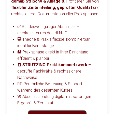
gemäß StrlSchV & Anlage 8
. Profitieren Sie von
flexibler Zeiteinteilung, geprüfter Qualität
und
rechtssicherer Dokumentation aller Praxisphasen.
✅ Bundesweit gültiger Abschluss –
anerkannt durch das HLNUG
💻 Theorie & Praxis flexibel kombinierbar –
ideal für Berufstätige
🏥 Praxisphase direkt in Ihrer Einrichtung –
effizient & planbar
🧾
STRUTZING-Praktikumsnetzwerk
–
geprüfte Fachkräfte & rechtssichere
Nachweise
👩‍⚕️ Persönliche Betreuung & Support
während des gesamten Kurses
🚀 Abschlussprüfung digital mit sofortigem
Ergebnis & Zertifikat