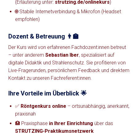
(Erläuterung unter:
strutzing.de/onlinekurs
)
🌐 Stabile Internetverbindung & Mikrofon (Headset
empfohlen)
Dozent & Betreuung 👨‍🏫
Der Kurs wird von erfahrenen Fachdozent:innen betreut
– unter anderem
Sebastian Iber
, spezialisiert auf
digitale Didaktik und Strahlenschutz. Sie profitieren von
Live-Fragerunden, persönlichem Feedback und direktem
Kontakt zu unseren Fachreferent:innen.
Ihre Vorteile im Überblick 🌟
✅
Röntgenkurs online
– ortsunabhängig, anerkannt,
praxisnah
🏥 Praxisphase
in Ihrer Einrichtung
über das
STRUTZING-Praktikumsnetzwerk