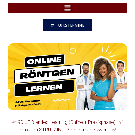
Zum
Inhalt
springen
KURSTERMINE
✅ 90 UE Blended Learning (Online + Praxisphase) | ✅
Praxis im STRUTZING-Praktikumsnetzwerk | ✅