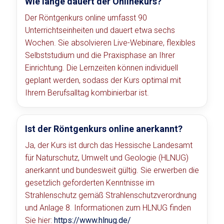
Wie lange dauert der Onlinekurs?
Der Röntgenkurs online umfasst 90
Unterrichtseinheiten und dauert etwa sechs
Wochen. Sie absolvieren Live-Webinare, flexibles
Selbststudium und die Praxisphase an Ihrer
Einrichtung. Die Lernzeiten können individuell
geplant werden, sodass der Kurs optimal mit
Ihrem Berufsalltag kombinierbar ist.
Ist der Röntgenkurs online anerkannt?
Ja, der Kurs ist durch das Hessische Landesamt
für Naturschutz, Umwelt und Geologie (HLNUG)
anerkannt und bundesweit gültig. Sie erwerben die
gesetzlich geforderten Kenntnisse im
Strahlenschutz gemäß Strahlenschutzverordnung
und Anlage 8. Informationen zum HLNUG finden
Sie hier:
https://www.hlnug.de/