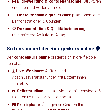
🩻
Bildbewertung & Röntgenanatomie:
Strukturen
erkennen und Fehler vermeiden
🎯
Einstelltechnik digital erklärt:
praxisorientierte
Demonstrationen & Übungen
📋
Dokumentation & Qualitätssicherung:
rechtssichere Abläufe im Alltag
So funktioniert der Röntgenkurs online 🧠
Der
Röntgenkurs online
gliedert sich in drei flexible
Lernphasen:
🗓️
Live-Webinare:
Auftakt- und
Abschlussveranstaltungen mit Dozent:innen-
Interaktion
📖
Selbststudium:
digitale Module mit Lernvideos &
Skripten im STRUTZING-Lernportal
🏥
Praxisphase:
Übungen an Geräten Ihrer