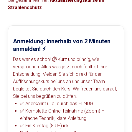
Sie gesammelt hier:
Aktualisierungskurse im
Strahlenschutz
.
Anmeldung: Innerhalb von 2 Minuten
anmelden! ⚡
Das war es schon! ⏱️ Kurz und bündig, wie
versprochen. Alles was jetzt noch fehlt ist Ihre
Entscheidung! Melden Sie sich direkt für den
Auffrischungskurs bei uns an und unser Team
begleitet Sie durch den Kurs. Wir freuen uns darauf,
Sie bei uns begrüßen zu dürfen.
✅ Anerkannt u. a. durch das HLNUG
✅ Komplette Online-Teilnahme (Zoom) –
einfache Technik, klare Anleitung
✅ Ein Kurstag (8 UE) inkl.