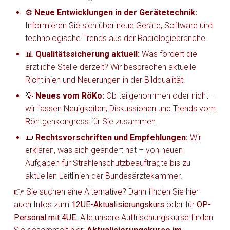
⚙️
Neue Entwicklungen in der Gerätetechnik:
Informieren Sie sich über neue Geräte, Software und
technologische Trends aus der Radiologiebranche.
📊
Qualitätssicherung aktuell:
Was fordert die
ärztliche Stelle derzeit? Wir besprechen aktuelle
Richtlinien und Neuerungen in der Bildqualität.
💡
Neues vom RöKo:
Ob teilgenommen oder nicht –
wir fassen Neuigkeiten, Diskussionen und Trends vom
Röntgenkongress für Sie zusammen.
📜
Rechtsvorschriften und Empfehlungen:
Wir
erklären, was sich geändert hat – von neuen
Aufgaben für Strahlenschutzbeauftragte bis zu
aktuellen Leitlinien der Bundesärztekammer.
👉 Sie suchen eine Alternative? Dann finden Sie hier
auch Infos zum
12UE-Aktualisierungskurs
oder für
OP-
Personal mit 4UE
. Alle unsere Auffrischungskurse finden