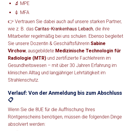
🔬 MPE
💉 MFA
👉 Vertrauen Sie dabei auch auf unsere starken Partner,
wie z. B. das
Caritas-Krankenhaus Lebach
, die ihre
Mitarbeiter regelmäßig bei uns schulen. Ebenso begleitet
Sie unsere Dozentin & Geschäftsführerin
Sabine
Virchow
, ausgebildete
Medizinische Technologin für
Radiologie (MTR)
und zertifizierte Fachlehrerin im
Gesundheitswesen – mit über 30 Jahren Erfahrung im
klinischen Alltag und langjähriger Lehrtätigkeit im
Strahlenschutz.
Verlauf: Von der Anmeldung bis zum Abschluss
📋
Wenn Sie die 8UE für die Auffrischung Ihres
Röntgenscheins benötigen, müssen die folgenden Dinge
absolviert werden: