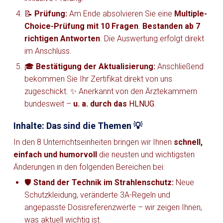
📝
Prüfung:
Am Ende absolvieren Sie eine
Multiple-
Choice-Prüfung mit 10 Fragen
.
Bestanden ab 7
richtigen Antworten
. Die Auswertung erfolgt direkt
im Anschluss.
🎓
Bestätigung der Aktualisierung:
Anschließend
bekommen Sie Ihr Zertifikat direkt von uns
zugeschickt. ✨ Anerkannt von den Ärztekammern
bundesweit –
u. a. durch das
HLNUG
.
Inhalte: Das sind die Themen 💡
In den 8 Unterrichtseinheiten bringen wir Ihnen
schnell,
einfach und humorvoll
die neusten und wichtigsten
Änderungen in den folgenden Bereichen bei:
🛡️
Stand der Technik im Strahlenschutz:
Neue
Schutzkleidung, veränderte 3A-Regeln und
angepasste Dosisreferenzwerte – wir zeigen Ihnen,
was aktuell wichtig ist.