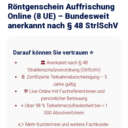
Röntgenschein Auffrischung
Online (8 UE) – Bundesweit
anerkannt nach § 48 StrlSchV
Darauf können Sie vertrauen ⭐
🏛️ Anerkannt nach § 48
Strahlenschutzverordnung (StrlSchV)
📄 Zertifizierte Teilnahmebescheinigung – 5
Jahre gültig
💬 Live-Online mit Fachreferent:innen und
persönlicher Betreuung
⭐ Über 98 % Teilnehmerzufriedenheit bei > 1
000 Absolvent:innen
👉 Mehr Kurstermine und weitere Fachkunde-