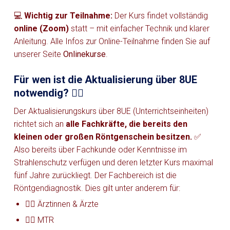
💻
Wichtig zur Teilnahme:
Der Kurs findet vollständig
online (Zoom)
statt – mit einfacher Technik und klarer
Anleitung. Alle Infos zur Online-Teilnahme finden Sie auf
unserer Seite
Onlinekurse
.
Für wen ist die Aktualisierung über 8UE
notwendig? 👩‍⚕️
Der Aktualisierungskurs über 8UE (Unterrichtseinheiten)
richtet sich an
alle Fachkräfte, die bereits den
kleinen oder großen Röntgenschein besitzen.
✅
Also bereits über Fachkunde oder Kenntnisse im
Strahlenschutz verfügen und deren letzter Kurs maximal
fünf Jahre zurückliegt. Der Fachbereich ist die
Röntgendiagnostik. Dies gilt unter anderem für:
👩‍⚕️ Ärztinnen & Ärzte
👨‍⚕️ MTR