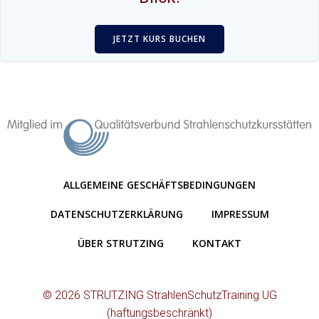
JETZT KURS BUCHEN
ALLGEMEINE GESCHÄFTSBEDINGUNGEN
DATENSCHUTZERKLÄRUNG
IMPRESSUM
ÜBER STRUTZING
KONTAKT
© 2026 STRUTZING StrahlenSchutzTraining UG
(haftungsbeschränkt)